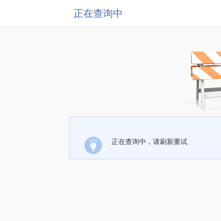
正在查询中
正在查询中，请刷新重试